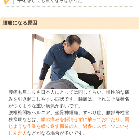
手術をしても良くならなかった
腰痛になる原因
腰痛も肩こりも日本人にとっては同じくらい、慢性的な痛
みを引き起こしやすい症状です。腰痛は、それこそ症状名
がつくような重い病気が多いです。
腰椎椎間板ヘルニア、坐骨神経痛、すべり症、腰部脊柱管
狭窄症などは、
腰の痛みを解消せずに放っておいたり、同
じような作業を繰り返す職業の人、過多にスポーツにいそ
しんだ人
などがなる場合が多いです。