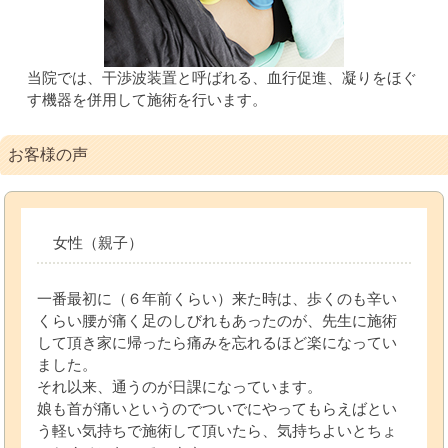
当院では、干渉波装置と呼ばれる、血行促進、凝りをほぐ
す機器を併用して施術を行います。
お客様の声
女性（親子）
一番最初に（６年前くらい）来た時は、歩くのも辛い
くらい腰が痛く足のしびれもあったのが、先生に施術
して頂き家に帰ったら痛みを忘れるほど楽になってい
ました。
それ以来、通うのが日課になっています。
娘も首が痛いというのでついでにやってもらえばとい
う軽い気持ちで施術して頂いたら、気持ちよいとちょ