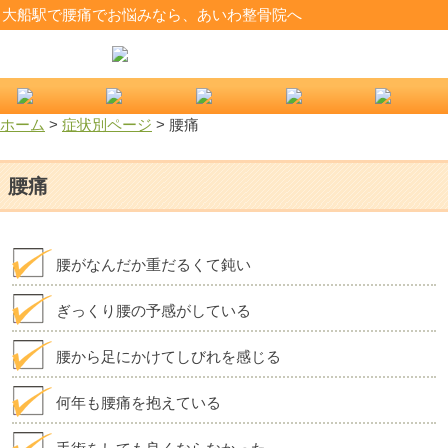
大船駅で腰痛でお悩みなら、あいわ整骨院へ
ホーム
>
症状別ページ
>
腰痛
腰痛
腰がなんだか重だるくて鈍い
ぎっくり腰の予感がしている
腰から足にかけてしびれを感じる
何年も腰痛を抱えている