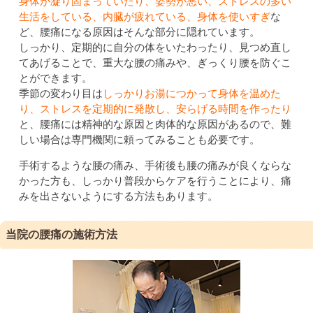
身体が凝り固まっていたり、姿勢が悪い、ストレスの多い
生活をしている、内臓が疲れている、身体を使いすぎ
な
ど、腰痛になる原因はそんな部分に隠れています。
しっかり、定期的に自分の体をいたわったり、見つめ直し
てあげることで、重大な腰の痛みや、ぎっくり腰を防ぐこ
とができます。
季節の変わり目は
しっかりお湯につかって身体を温めた
り、ストレスを定期的に発散し、安らげる時間を作ったり
と、腰痛には精神的な原因と肉体的な原因があるので、難
しい場合は専門機関に頼ってみることも必要です。
手術するような腰の痛み、手術後も腰の痛みが良くならな
かった方も、しっかり普段からケアを行うことにより、痛
みを出さないようにする方法もあります。
当院の腰痛の施術方法