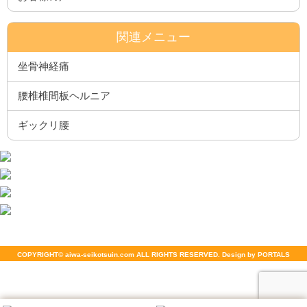
関連メニュー
坐骨神経痛
腰椎椎間板ヘルニア
ギックリ腰
COPYRIGHT© aiwa-seikotsuin.com ALL RIGHTS RESERVED. Design by PORTALS